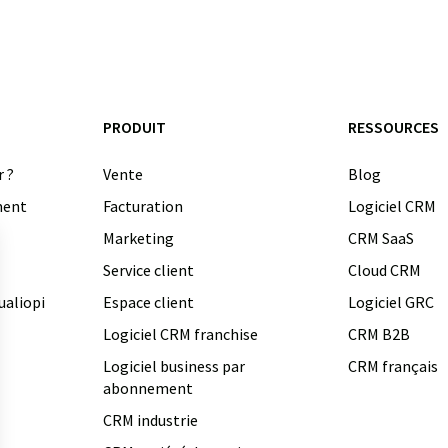
PRODUIT
RESSOURCES
r ?
Vente
Blog
ment
Facturation
Logiciel CRM
Marketing
CRM SaaS
Service client
Cloud CRM
ualiopi
Espace client
Logiciel GRC
Logiciel CRM franchise
CRM B2B
Logiciel business par
CRM français
abonnement
CRM industrie