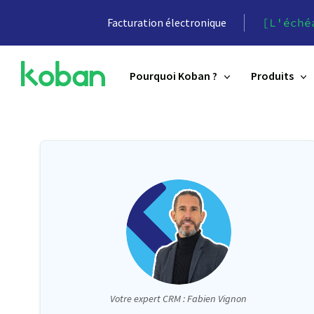
Facturation électronique
[L'éché
Pourquoi Koban ?
Produits
Votre expert CRM : Fabien Vignon