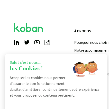
À PROPOS
Pourquoi nous choisi
Notre accompagne
Qui sommes-nous ?
Salut c'est nous...
Devenir partenaire
les Cookies !
Notre certification q
Accepter les cookies nous permet
d'assurer le bon fonctionnement
du site, d'améliorer continuellement votre expérience
et vous proposer du contenu pertinent.