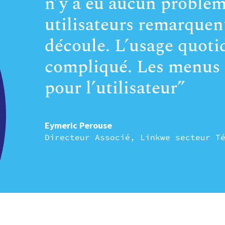
n’y a eu aucun problèm
utilisateurs remarquent
découle. L’usage quoti
compliqué. Les menus 
pour l’utilisateur”
Eymeric Perouse
Directeur Associé, Linkwe secteur T