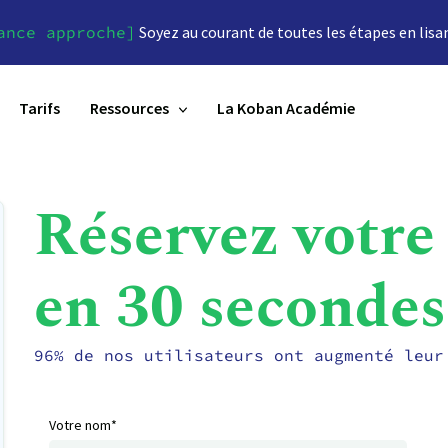
ance approche]
Soyez au courant de toutes les étapes en lisa
Tarifs
Ressources
La Koban Académie
Réservez votre
en 30 secondes
96% de nos utilisateurs ont augmenté leur
Votre nom*