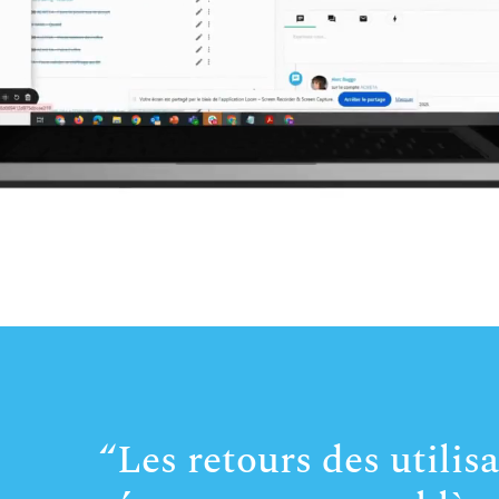
“Les retours des utilisa