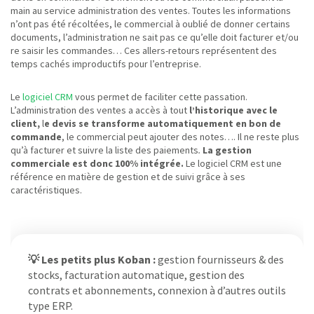
main au service administration des ventes. Toutes les informations
n’ont pas été récoltées, le commercial à oublié de donner certains
documents, l’administration ne sait pas ce qu’elle doit facturer et/ou
re saisir les commandes… Ces allers-retours représentent des
temps cachés improductifs pour l’entreprise.
Le
logiciel CRM
vous permet de faciliter cette passation.
L’administration des ventes a accès à tout
l’historique avec le
client,
l
e devis se transforme automatiquement en bon de
commande
, le commercial peut ajouter des notes…. Il ne reste plus
qu’à facturer et suivre la liste des paiements
.
La gestion
commerciale est donc 100% intégrée.
Le logiciel CRM est une
référence en matière de gestion et de suivi grâce à ses
caractéristiques.
💡 Les petits plus Koban :
gestion fournisseurs & des
stocks, facturation automatique, gestion des
contrats et abonnements, connexion à d’autres outils
type ERP.