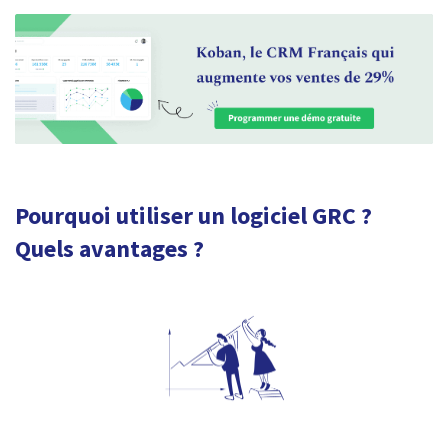
Pourquoi utiliser un logiciel GRC ?
Quels avantages ?