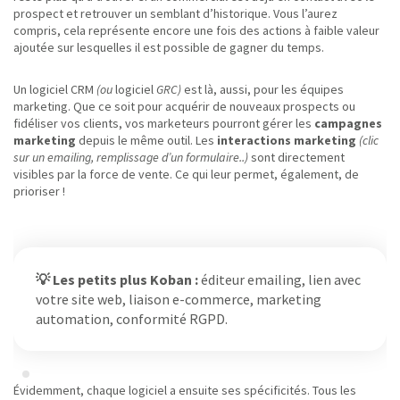
prospect et retrouver un semblant d’historique. Vous l’aurez
compris, cela représente encore une fois des actions à faible valeur
ajoutée sur lesquelles il est possible de gagner du temps.
Un logiciel CRM
(ou
logiciel
GRC)
est là, aussi, pour les équipes
marketing. Que ce soit pour acquérir de nouveaux prospects ou
fidéliser vos clients, vos marketeurs pourront gérer les
campagnes
marketing
depuis le même outil. Les
interactions marketing
(clic
sur un emailing, remplissage d’un formulaire..)
sont directement
visibles par la force de vente. Ce qui leur permet, également, de
prioriser !
💡 Les petits plus Koban :
éditeur emailing, lien avec
votre site web, liaison e-commerce, marketing
automation, conformité RGPD.
Évidemment, chaque logiciel a ensuite ses spécificités. Tous les