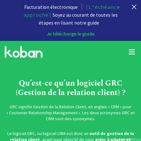
Facturation électronique
[L'échéance
approche]
Soyez au courant de toutes les
étapes en lisant notre guide
Je télécharge le guide
Qu’est-ce qu’un logiciel GRC
(Gestion de la relation client) ?
GRC signifie
Gestion de la Relation Client
, en anglais « CRM » pour
« Customer Relationship Management ». Les deux acronymes GRC et
CRM sont des synonymes.
Le logiciel GRC, ou
logiciel CRM
est donc un
outil de gestion de la
relation client
, ayant pour objectif de vous
aider à piloter et