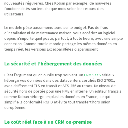
nouveautés régulières. Chez Koban par exemple, de nouvelles
fonctionnalités sortent chaque mois selon les retours des
utilisateurs.
Le modèle pèse aussi moins lourd sur le budget. Pas de frais
d’installation ni de maintenance maison. Vous accédez au logiciel
depuis n’importe quel poste, partout, à toute heure, avec une simple
connexion. Comme tout le monde partage les mêmes données en
temps réel, les versions Excel parallèles disparaissent.
La sécurité et l’hébergement des données
C’est l’argument qu’on oublie trop souvent. Un
CRM SaaS
sérieux
héberge vos données dans des datacenters certifiés ISO 27001,
avec chiffrement TLS en transit et AES-256 au repos. Un niveau de
sécurité hors de portée pour une PME en interne. Un éditeur français
comme Koban héberge en plus les données en France, ce qui
simplifie la conformité RGPD et évite tout transfert hors Union
européenne.
Le coût réel face à un CRM on-premise