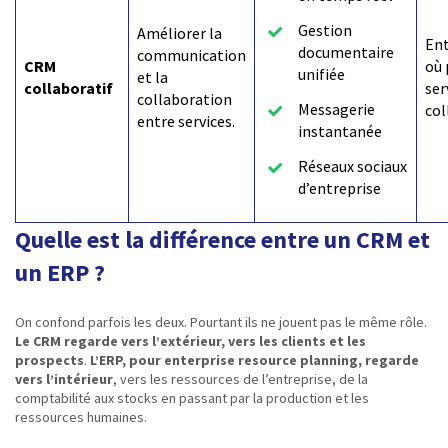
Gestion
Améliorer la
Ent
documentaire
communication
CRM
où 
unifiée
et la
collaboratif
ser
collaboration
Messagerie
col
entre services.
instantanée
Réseaux sociaux
d’entreprise
Quelle est la différence entre un CRM et
un ERP ?
On confond parfois les deux. Pourtant ils ne jouent pas le même rôle.
Le CRM regarde vers l’extérieur, vers les clients et les
prospects
.
L’ERP, pour enterprise resource planning, regarde
vers l’intérieur
, vers les ressources de l’entreprise, de la
comptabilité aux stocks en passant par la production et les
ressources humaines.