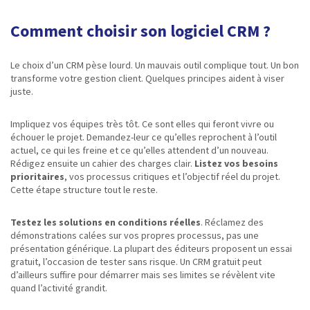
Comment choisir son logiciel CRM ?
Le choix d’un CRM pèse lourd. Un mauvais outil complique tout. Un bon
transforme votre gestion client. Quelques principes aident à viser
juste.
Impliquez vos équipes très tôt. Ce sont elles qui feront vivre ou
échouer le projet. Demandez-leur ce qu’elles reprochent à l’outil
actuel, ce qui les freine et ce qu’elles attendent d’un nouveau.
Rédigez ensuite un cahier des charges clair.
Listez vos besoins
prioritaires
, vos processus critiques et l’objectif réel du projet.
Cette étape structure tout le reste.
Testez les solutions en conditions réelles
. Réclamez des
démonstrations calées sur vos propres processus, pas une
présentation générique. La plupart des éditeurs proposent un essai
gratuit, l’occasion de tester sans risque. Un CRM gratuit peut
d’ailleurs suffire pour démarrer mais ses limites se révèlent vite
quand l’activité grandit.