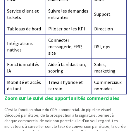
Service client et
Suivre les demandes
Support
tickets
entrantes
Tableaux de bord
Piloter par les KPI
Direction
Connecter
Intégrations
messagerie, ERP,
DSI, ops
natives
site
Fonctionnalités
Aide à la rédaction,
Sales,
IA
scoring
marketing
Mobilité et accès
Travail hybride et
Commerciaux
distant
terrain
nomades
Zoom sur le suivi des opportunités commerciales
C’est la fonction phare du CRM commercial. Un pipeline visuel
découpé par étape, de la prospection à la signature, permet à
chaque commercial de voir son portefeuille d’un seul regard. Les
indicateurs à surveiller sont le taux de conversion par étape, la durée