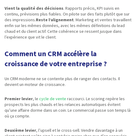
Vient la qualité des décisions
. Rapports précis, KPI suivis en
continu, prévisions plus fiables. On pilote sur des faits plutôt que sur
des impressions.
Reste l’alignement
. Marketing et ventes travaillent
enfin sur les mêmes données, avec les mêmes définitions du lead
chaud et du client actif. Cette cohérence se ressent jusque dans
l’expérience que vit le client.
Comment un CRM accélère la
croissance de votre entreprise ?
Un CRM moderne ne se contente plus de ranger des contacts. Il
devient un moteur de croissance.
Premier levier
, le
cycle de vente
raccourci. Le scoring repère les
prospects les plus chauds et les relances automatiques évitent
qu’une affaire dorme dans un coin. Le commercial passe son temps là
où ça compte.
Deuxième levier
, l’upsell et le cross-sell. Vendre davantage à un