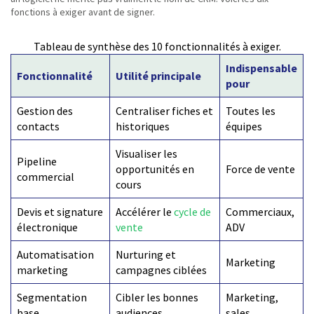
fonctions à exiger avant de signer.
Tableau de synthèse des 10 fonctionnalités à exiger.
Indispensable
Fonctionnalité
Utilité principale
pour
Gestion des
Centraliser fiches et
Toutes les
contacts
historiques
équipes
Visualiser les
Pipeline
opportunités en
Force de vente
commercial
cours
Devis et signature
Accélérer le
cycle de
Commerciaux,
électronique
vente
ADV
Automatisation
Nurturing et
Marketing
marketing
campagnes ciblées
Segmentation
Cibler les bonnes
Marketing,
base
audiences
sales