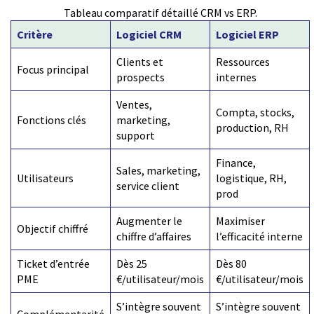
Tableau comparatif détaillé CRM vs ERP.
Critère
Logiciel CRM
Logiciel ERP
Clients et
Ressources
Focus principal
prospects
internes
Ventes,
Compta, stocks,
Fonctions clés
marketing,
production, RH
support
Finance,
Sales, marketing,
Utilisateurs
logistique, RH,
service client
prod
Augmenter le
Maximiser
Objectif chiffré
chiffre d’affaires
l’efficacité interne
Ticket d’entrée
Dès 25
Dès 80
PME
€/utilisateur/mois
€/utilisateur/mois
S’intègre souvent
S’intègre souvent