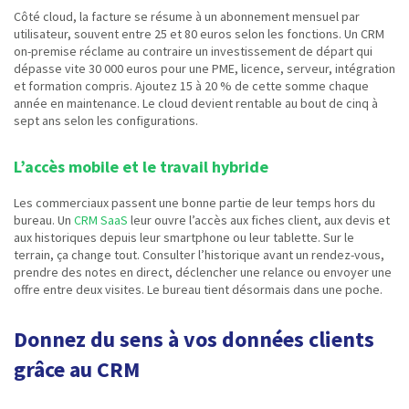
Côté cloud, la facture se résume à un abonnement mensuel par
utilisateur, souvent entre 25 et 80 euros selon les fonctions. Un CRM
on-premise réclame au contraire un investissement de départ qui
dépasse vite 30 000 euros pour une PME, licence, serveur, intégration
et formation compris. Ajoutez 15 à 20 % de cette somme chaque
année en maintenance. Le cloud devient rentable au bout de cinq à
sept ans selon les configurations.
L’accès mobile et le travail hybride
Les commerciaux passent une bonne partie de leur temps hors du
bureau. Un
CRM SaaS
leur ouvre l’accès aux fiches client, aux devis et
aux historiques depuis leur smartphone ou leur tablette. Sur le
terrain, ça change tout. Consulter l’historique avant un rendez-vous,
prendre des notes en direct, déclencher une relance ou envoyer une
offre entre deux visites. Le bureau tient désormais dans une poche.
Donnez du sens à vos données clients
grâce au CRM