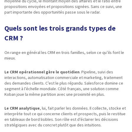
moyenne du cycle, le montant moyen des affaires et le ratio entre
propositions envoyées et propositions signées. Sans ce suivi, une
part importante des opportunités passe sous le radar.
Quels sont les trois grands types de
CRM ?
On range en général les CRM en trois familles, selon ce qu’ils font le
mieux.
Le CRM opérationnel gère le quotidien
. Pipeline, suivi des
interactions, automatisation commerciale et marketing, traitement
des demandes clients. C’est le plus répandu. Salesforce domine ce
segment à l’échelle mondiale. Côté français, une solution comme
Koban joue la même partition avec une proximité en plus.
Le CRM analytique
, lui, fait parler les données. Il collecte, stocke et
interprète tout ce qui concerne clients et prospects, puis le restitue
en tableaux de bord lisibles. Son rôle est d’éclairer les décisions
stratégiques avec du concret plutôt que des intuitions.