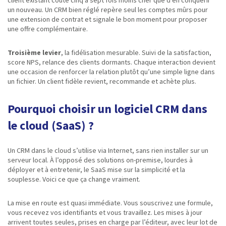
client existant coûte cinq à sept fois moins cher que d’en conquérir
un nouveau. Un CRM bien réglé repère seul les comptes mûrs pour
une extension de contrat et signale le bon moment pour proposer
une offre complémentaire.
Troisième levier
, la fidélisation mesurable. Suivi de la satisfaction,
score NPS, relance des clients dormants. Chaque interaction devient
une occasion de renforcer la relation plutôt qu’une simple ligne dans
un fichier. Un client fidèle revient, recommande et achète plus.
Pourquoi choisir un logiciel CRM dans
le cloud (SaaS) ?
Un CRM dans le cloud s’utilise via Internet, sans rien installer sur un
serveur local. À l’opposé des solutions on-premise, lourdes à
déployer et à entretenir, le SaaS mise sur la simplicité et la
souplesse. Voici ce que ça change vraiment.
La mise en route est quasi immédiate. Vous souscrivez une formule,
vous recevez vos identifiants et vous travaillez. Les mises à jour
arrivent toutes seules, prises en charge par l’éditeur, avec leur lot de