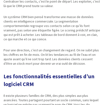
Centraliser les contacts, c’est le point de départ. Les exploiter, c’est
là que le CRM prend toute sa valeur.
Un système CRM bien pensé transforme une masse de données
clients en intelligence commerciale. La segmentation
comportementale regroupe vos contacts selon ce qu’ils font
vraiment, pas selon une étiquette figée. Le scoring prédictif anticipe
qui est prêt à acheter. Les tableaux de bord donnent à voir, en clair,
ce qui marche et ce qui coince.
Pour une direction, c’est un changement de regard. On ne subit plus
les chiffres en fin de mois. On lit les tendances au fil de l’eau et on
ajuste avant qu’il ne soit trop tard. Les données clients cessent
d’être un stock mort pour devenir un vrai outil de décision.
Les fonctionnalités essentielles d’un
logiciel CRM
Il existe plusieurs familles de CRM, des plus simples aux plus
avancées. Toutes partagent pourtant un socle commun, sans lequel
un logiciel ne mérite pas vraiment le nom de CRM. Voici les dix