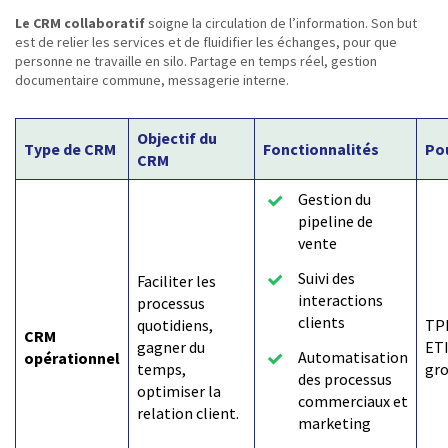
Le CRM collaboratif
soigne la circulation de l’information. Son but
est de relier les services et de fluidifier les échanges, pour que
personne ne travaille en silo. Partage en temps réel, gestion
documentaire commune, messagerie interne.
Objectif du
Type de CRM
Fonctionnalités
Pou
CRM
Gestion du
pipeline de
vente
Suivi des
Faciliter les
interactions
processus
clients
quotidiens,
TP
CRM
gagner du
ETI
Automatisation
opérationnel
temps,
gr
des processus
optimiser la
commerciaux et
relation client.
marketing