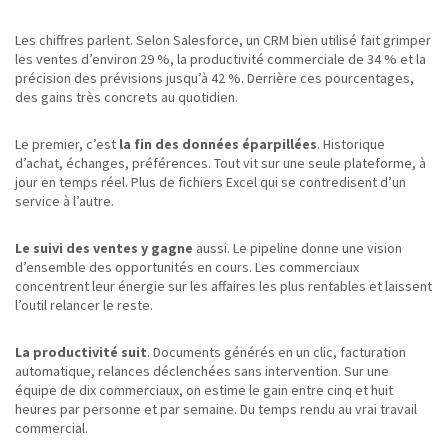
Les chiffres parlent. Selon Salesforce, un CRM bien utilisé fait grimper
les ventes d’environ 29 %, la productivité commerciale de 34 % et la
précision des prévisions jusqu’à 42 %. Derrière ces pourcentages,
des gains très concrets au quotidien.
Le premier, c’est
la fin des données éparpillées
. Historique
d’achat, échanges, préférences. Tout vit sur une seule plateforme, à
jour en temps réel. Plus de fichiers Excel qui se contredisent d’un
service à l’autre.
Le suivi des ventes y gagne
aussi. Le pipeline donne une vision
d’ensemble des opportunités en cours. Les commerciaux
concentrent leur énergie sur les affaires les plus rentables et laissent
l’outil relancer le reste.
La productivité suit
. Documents générés en un clic, facturation
automatique, relances déclenchées sans intervention. Sur une
équipe de dix commerciaux, on estime le gain entre cinq et huit
heures par personne et par semaine. Du temps rendu au vrai travail
commercial.