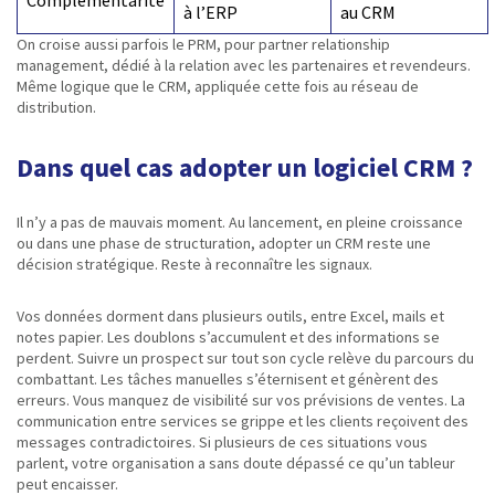
Complémentarité
à l’ERP
au CRM
On croise aussi parfois le PRM, pour partner relationship
management, dédié à la relation avec les partenaires et revendeurs.
Même logique que le CRM, appliquée cette fois au réseau de
distribution.
Dans quel cas adopter un logiciel CRM ?
Il n’y a pas de mauvais moment. Au lancement, en pleine croissance
ou dans une phase de structuration, adopter un CRM reste une
décision stratégique. Reste à reconnaître les signaux.
Vos données dorment dans plusieurs outils, entre Excel, mails et
notes papier. Les doublons s’accumulent et des informations se
perdent. Suivre un prospect sur tout son cycle relève du parcours du
combattant. Les tâches manuelles s’éternisent et génèrent des
erreurs. Vous manquez de visibilité sur vos prévisions de ventes. La
communication entre services se grippe et les clients reçoivent des
messages contradictoires. Si plusieurs de ces situations vous
parlent, votre organisation a sans doute dépassé ce qu’un tableur
peut encaisser.