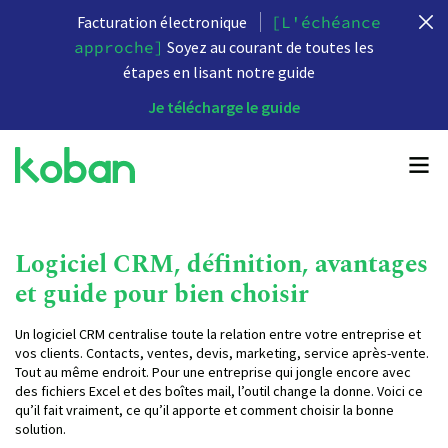
Facturation électronique
[L'échéance
approche]
Soyez au courant de toutes les
étapes en lisant notre guide
Je télécharge le guide
Logiciel CRM, définition, avantages
et guide pour bien choisir
Un logiciel CRM centralise toute la relation entre votre entreprise et
vos clients. Contacts, ventes, devis, marketing, service après-vente.
Tout au même endroit. Pour une entreprise qui jongle encore avec
des fichiers Excel et des boîtes mail, l’outil change la donne. Voici ce
qu’il fait vraiment, ce qu’il apporte et comment choisir la bonne
solution.