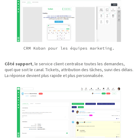
CRM Koban pour les équipes marketing.
Côté support
, le service client centralise toutes les demandes,
quel que soit le canal. Tickets, attribution des tâches, suivi des délais.
La réponse devient plus rapide et plus personnalisée.