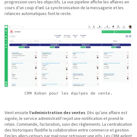
progression vers les objectifs. La vue pipeline affiche les affaires en
cours d’un coup d’œil. La synchronisation de la messagerie et les
relances automatiques font le reste.
CRM Koban pour les équipes de vente.
Vient ensuite
l’administration des ventes
. Dès qu’une affaire est
signée, le service administratif reçoit une notification et prend le
relais. Commande, facturation, suivi des règlements. La centralisation
des historiques fluidifie la collaboration entre commerce et gestion.
Fini les allers-retours par mail pour retrouver une info. Les CRM aident