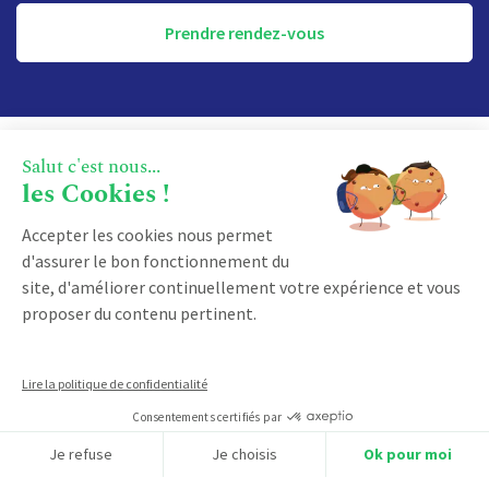
Prendre rendez-vous
Salut c'est nous...
les Cookies !
Accepter les cookies nous permet
d'assurer le bon fonctionnement du
site, d'améliorer continuellement votre expérience et vous
proposer du contenu pertinent.
À PROPOS
Pourquoi nous choisir ?
Lire la politique de confidentialité
Notre accompagnement
Consentements certifiés par
Qui sommes-nous ?
Je refuse
Je choisis
Ok pour moi