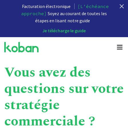
Facturation électronique
[L'échéance
approche]
Soyez au courant de toutes les
étapes en lisant notre guide
Je télécharge le guide
Vous avez des
questions sur votre
stratégie
commerciale ?