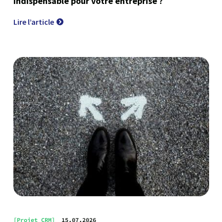
indispensable pour votre entreprise ?
Lire l’article
[Projet CRM]
15.07.2026