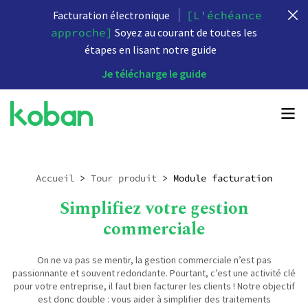
Facturation électronique
[L'échéance
approche]
Soyez au courant de toutes les
étapes en lisant notre guide
Je télécharge le guide
Accueil
>
Tour produit
>
Module facturation
Simplifiez votre gestion
commerciale
On ne va pas se mentir, la gestion commerciale n’est pas
passionnante et souvent redondante. Pourtant, c’est une activité clé
pour votre entreprise, il faut bien facturer les clients ! Notre objectif
est donc double : vous aider à simplifier des traitements