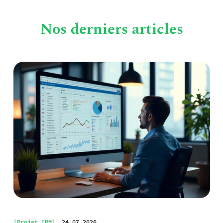
Nos derniers articles
[
Projet CRM
]
24.07.2026