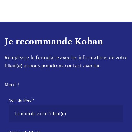
payée. Donc généralement en fin d’année 1. Mais nous vous tiendrons
évidemment au courant de tout.
Je recommande Koban
Remplissez le formulaire avec les informations de votre
filleul(e) et nous prendrons contact avec lui.
Merci !
Nom du filleul*