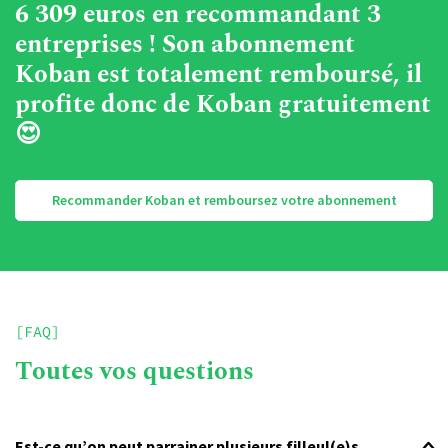
6 309 euros en recommandant 3
entreprises ! Son abonnement
Koban est totalement remboursé, il
profite donc de Koban gratuitement
😍
Recommander Koban et remboursez votre abonnement
[FAQ]
Toutes vos questions
Est-ce qu’on peut parrainer plusieurs filleul(e)s