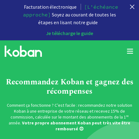
Facturation électronique
[L'échéance
approche]
Soyez au courant de toutes les
étapes en lisant notre guide
Je télécharge le guide
Recommandez Koban et gagnez des
récompenses
Comment ça fonctionne ? C’est facile : recommandez notre solution
Koban à une entreprise de votre réseau et recevez 15% de
commission, calculée sur le montant des abonnements de la 1ʳᵉ
année.
Votre propre abonnement Koban peut très vite être
remboursé 😍