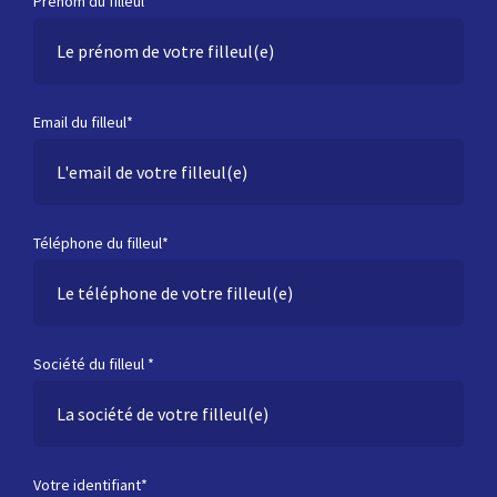
Prénom du filleul*
Email du filleul*
Téléphone du filleul*
Société du filleul *
Votre identifiant*