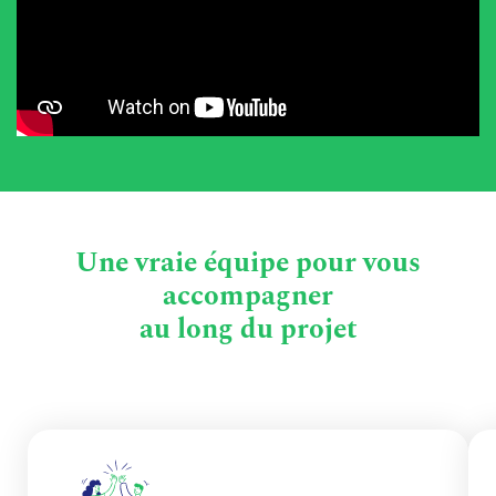
Une vraie équipe pour vous
accompagner
au long du projet