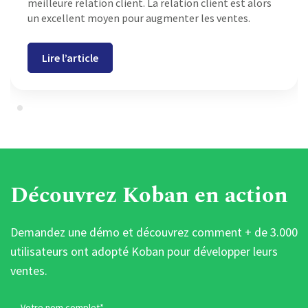
meilleure relation client. La relation client est alors
un excellent moyen pour augmenter les ventes.
Lire l’article
Découvrez Koban en action
Demandez une démo et découvrez comment + de 3.000
utilisateurs ont adopté Koban pour développer leurs
ventes.
Votre nom complet*