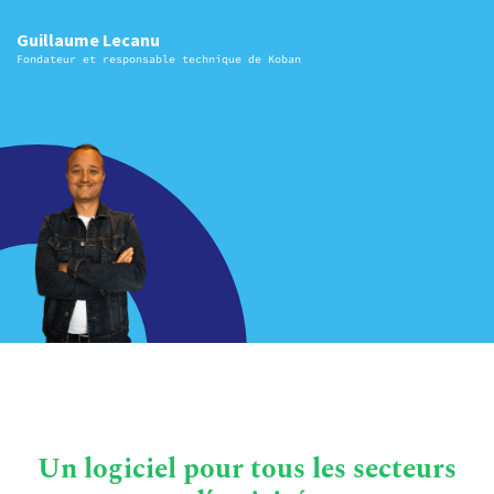
Guillaume Lecanu
Fondateur et responsable technique de Koban
Un logiciel pour tous les secteurs