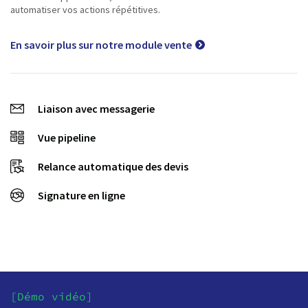
automatiser vos actions répétitives.
En savoir plus sur notre module vente
Liaison avec messagerie
Vue pipeline
Relance automatique des devis
Signature en ligne
[Démo vidéo]