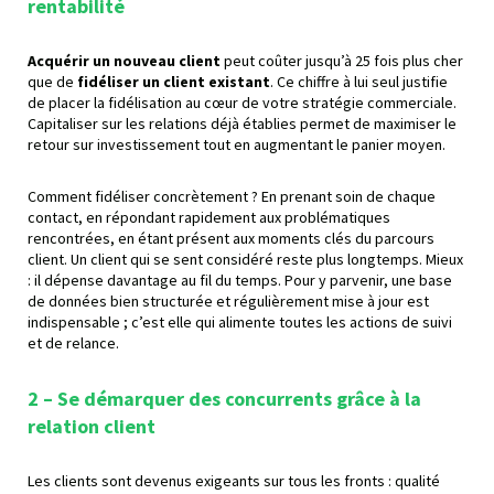
rentabilité
Acquérir un nouveau client
peut coûter jusqu’à 25 fois plus cher
que de
fidéliser un client existant
. Ce chiffre à lui seul justifie
de placer la fidélisation au cœur de votre stratégie commerciale.
Capitaliser sur les relations déjà établies permet de maximiser le
retour sur investissement tout en augmentant le panier moyen.
Comment fidéliser concrètement ? En prenant soin de chaque
contact, en répondant rapidement aux problématiques
rencontrées, en étant présent aux moments clés du parcours
client. Un client qui se sent considéré reste plus longtemps. Mieux
: il dépense davantage au fil du temps. Pour y parvenir, une base
de données bien structurée et régulièrement mise à jour est
indispensable ; c’est elle qui alimente toutes les actions de suivi
et de relance.
2 – Se démarquer des concurrents
grâce à la
relation client
Les clients sont devenus exigeants sur tous les fronts : qualité