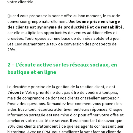
votre clientèle.
Quand vous proposez la bonne offre au bon moment, le taux de
conversion grimpe naturellement. Une
bonne prise en charge
des clients est synonyme de productivité et de rentabilité
,
car elle multiplie les opportunités de ventes additionnelles et
croisées. Tout repose sur une base de données solide et à jour.
Les CRM augmentent le taux de conversion des prospects de
29%.
2 – L’écoute active
sur les réseaux sociaux, en
boutique et en ligne
Le deuxième principe de la gestion de la relation client, c’est
l’écoute
. Votre priorité ne doit pas être de vendre à tout prix,
mais de comprendre ce dont vos clients ont réellement besoin.
Posez des questions. Demandez-leur comment vous pouvez les
aider. Et surtout : écoutez attentivement leurs réponses. Chaque
information partagée est une mine d’or pour affiner votre offre et
améliorer votre qualité de service. Il est important de savoir que
70% des clients s’attendent à ce que les agents connaissent leur
historique. Avec un CRM, vous améliorez la satisfaction client de