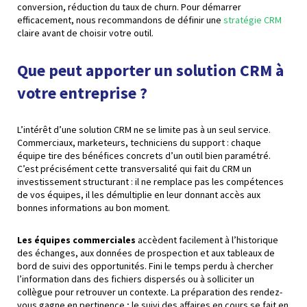
conversion, réduction du taux de churn. Pour démarrer
efficacement, nous recommandons de définir une
stratégie CRM
claire avant de choisir votre outil.
Que peut apporter un solution CRM à
votre entreprise ?
L’intérêt d’une solution CRM ne se limite pas à un seul service.
Commerciaux, marketeurs, techniciens du support : chaque
équipe tire des bénéfices concrets d’un outil bien paramétré.
C’est précisément cette transversalité qui fait du CRM un
investissement structurant : il ne remplace pas les compétences
de vos équipes, il les démultiplie en leur donnant accès aux
bonnes informations au bon moment.
Les équipes commerciales
accèdent facilement à l’historique
des échanges, aux données de prospection et aux tableaux de
bord de suivi des opportunités. Fini le temps perdu à chercher
l’information dans des fichiers dispersés ou à solliciter un
collègue pour retrouver un contexte. La préparation des rendez-
vous gagne en pertinence ; le suivi des affaires en cours se fait en