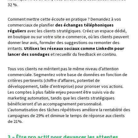
32 %.
Comment mettre cette écoute en pratique ? Demandez à vos
commerciaux de planifier
des échanges téléphoniques
réguliers
avec les clients stratégiques. Créez un espace dédié,
en boutique ou sur votre site e-commerce, où les clients peuvent
donner leur avis, formuler des suggestions ou remonter des
irritants.
Utilisez les réseaux sociaux comme LinkedIn pour
lancer des sondages
et recueillir du feedback en continu.
Tous vos clients ne méritent pas le même niveau d’attention
commerciale. Segmentez votre base de données en fonction de
critères pertinents (chiffre d’affaires, potentiel de
développement, taille d’entreprise) pour prioriser vos actions.
Les comptes à plus faible enjeu peuvent être suivis via du
marketing automation, tandis que les clients stratégiques
bénéficieront d’un accompagnement personnalisé.
L’automatisation des tâches répétitives améliore la rentabilité des
campagnes de 29% et diminue le temps de réponse aux clients
de 21%.
3 – Être pro actif
pour devancer les attentes