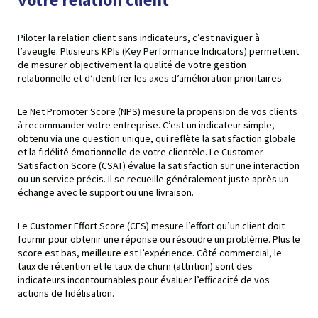
Piloter la relation client sans indicateurs, c’est naviguer à
l’aveugle. Plusieurs KPIs (Key Performance Indicators) permettent
de mesurer objectivement la qualité de votre gestion
relationnelle et d’identifier les axes d’amélioration prioritaires.
Le Net Promoter Score (NPS) mesure la propension de vos clients
à recommander votre entreprise. C’est un indicateur simple,
obtenu via une question unique, qui reflète la satisfaction globale
et la fidélité émotionnelle de votre clientèle. Le Customer
Satisfaction Score (CSAT) évalue la satisfaction sur une interaction
ou un service précis. Il se recueille généralement juste après un
échange avec le support ou une livraison.
Le Customer Effort Score (CES) mesure l’effort qu’un client doit
fournir pour obtenir une réponse ou résoudre un problème. Plus le
score est bas, meilleure est l’expérience. Côté commercial, le
taux de rétention et le taux de churn (attrition) sont des
indicateurs incontournables pour évaluer l’efficacité de vos
actions de fidélisation.