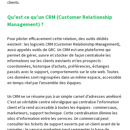
clients.
Qu’est ce qu’un CRM (
Customer Relationship
Management) ?
Pour piloter efficacement cette relation, des outils dédiés
existent : les logiciels CRM (Customer Relationship Management),
aussi appelés outils de GRC. Un CRM est une plateforme qui
permet de gérer, suivre et stocker de façon centralisée les
informations sur les clients existants et les prospects :
coordonnées, historique d’achats, préférences, échanges
passés avec le support, comportements sur le site web. Toutes
ces données sont regroupées dans un même espace, accessible
en temps réel par l’ensemble des équipes.
Un CRM ne se résume pas à un simple carnet d’adresses amélioré.
C’est un véritable centre névralgique qui centralise l’information
client et la rend accessible à toutes les équipes : commerciaux,
marketeurs, support technique. Cette centralisation élimine les
silos d’information entre les services. Un commercial peut
consulter les tickets de support ouverts par un client avant de le
rappeler ; le service marketing peut segmenter la base de