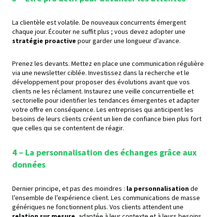
La clientèle est volatile. De nouveaux concurrents émergent
chaque jour. Écouter ne suffit plus ; vous devez adopter une
stratégie proactive
pour garder une longueur d’avance.
Prenez les devants. Mettez en place une communication régulière
via une newsletter ciblée. Investissez dans la recherche et le
développement pour proposer des évolutions avant que vos
clients ne les réclament. Instaurez une veille concurrentielle et
sectorielle pour identifier les tendances émergentes et adapter
votre offre en conséquence. Les entreprises qui anticipent les
besoins de leurs clients créent un lien de confiance bien plus fort
que celles qui se contentent de réagir.
4 – La personnalisation des échanges
grâce aux
données
Dernier principe, et pas des moindres :
la personnalisation
de
l’ensemble de l’expérience client. Les communications de masse
génériques ne fonctionnent plus. Vos clients attendent une
relation sur mesure
, adaptée à leur contexte et à leurs besoins