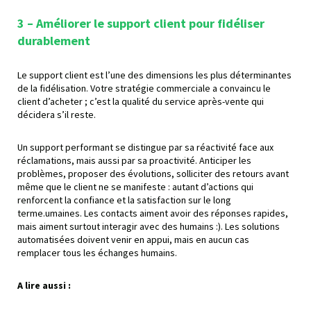
3 – Améliorer le support client pour fidéliser
durablement
Le support client est l’une des dimensions les plus déterminantes
de la fidélisation. Votre stratégie commerciale a convaincu le
client d’acheter ; c’est la qualité du service après-vente qui
décidera s’il reste.
Un support performant se distingue par sa réactivité face aux
réclamations, mais aussi par sa proactivité. Anticiper les
problèmes, proposer des évolutions, solliciter des retours avant
même que le client ne se manifeste : autant d’actions qui
renforcent la confiance et la satisfaction sur le long
terme.umaines. Les contacts aiment avoir des réponses rapides,
mais aiment surtout interagir avec des humains :). Les solutions
automatisées doivent venir en appui, mais en aucun cas
remplacer tous les échanges humains.
A lire aussi :