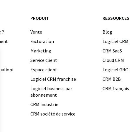
PRODUIT
RESSOURCES
r ?
Vente
Blog
ment
Facturation
Logiciel CRM
Marketing
CRM SaaS
Service client
Cloud CRM
ualiopi
Espace client
Logiciel GRC
Logiciel CRM franchise
CRM B2B
Logiciel business par
CRM français
abonnement
CRM industrie
CRM société de service