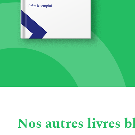
Nos autres livres b