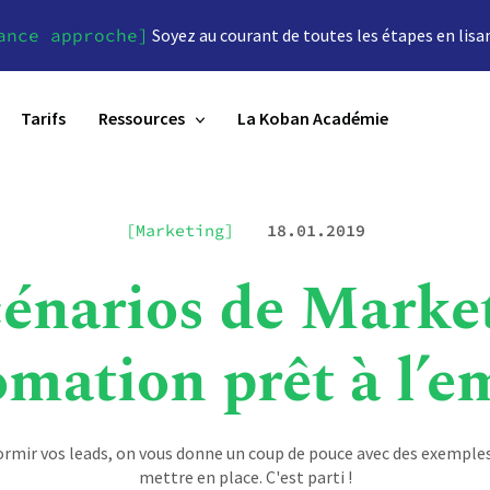
ance approche]
Soyez au courant de toutes les étapes en lisa
Tarifs
Ressources
La Koban Académie
[Marketing]
18.01.2019
cénarios de Marke
mation prêt à l’e
dormir vos leads, on vous donne un coup de pouce avec des exemples 
mettre en place. C'est parti !