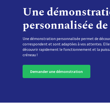
Une démonstrat
personnalisée d
Une démonstration personnalisée permet de découvri
correspondent et sont adaptées à vos attentes. Elle
découvrir rapidement le fonctionnement et la puiss
créneau !
Demander une démonstration