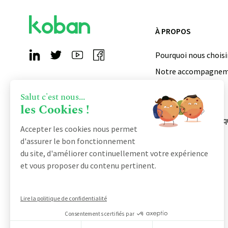
À PROPOS
Pourquoi nous choisi
Notre accompagne
Qui sommes-nous ?
Salut c'est nous...
Devenir partenaire
les Cookies !
Notre certification q
Accepter les cookies nous permet
d'assurer le bon fonctionnement
du site, d'améliorer continuellement votre expérience
et vous proposer du contenu pertinent.
Lire la politique de confidentialité
Consentements certifiés par