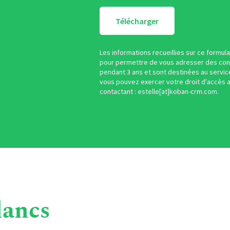
Télécharger
Les informations recueillies sur ce formul
pour permettre de vous adresser des cont
pendant 3 ans et sont destinées au service
vous pouvez exercer votre droit d'accès a
contactant : estelle[at]koban-crm.com.
lancs