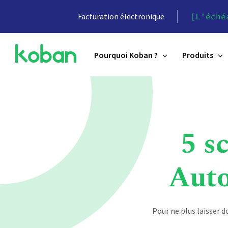
Facturation électronique
[L'éché
Pourquoi Koban ?
Produits
5 s
Auto
Pour ne plus laisser 