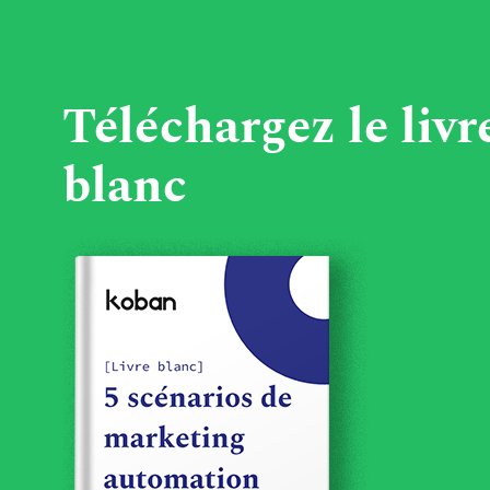
Téléchargez le livr
blanc