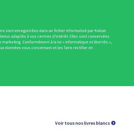
aire sont enregistrées dans un fichier informatisé par Koban
enus adaptés à vos centres d'intérêt. Elles sont conservées
 marketing. Conformément à la loi « informatique et libertés »,
ux données vous concernant et les faire rectifier en
Voir tous nos livres blancs