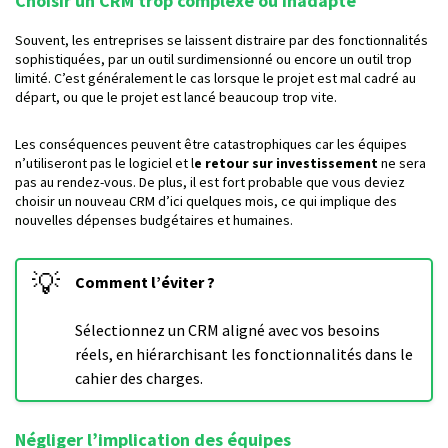
Choisir un CRM trop complexe ou inadapté
Souvent, les entreprises se laissent distraire par des fonctionnalités
sophistiquées, par un outil surdimensionné ou encore un outil trop
limité. C’est généralement le cas lorsque le projet est mal cadré au
départ, ou que le projet est lancé beaucoup trop vite.
Les conséquences peuvent être catastrophiques car les équipes
n’utiliseront pas le logiciel et l
e retour sur investissement
ne sera
pas au rendez-vous. De plus, il est fort probable que vous deviez
choisir un nouveau CRM d’ici quelques mois, ce qui implique des
nouvelles dépenses budgétaires et humaines.
💡
Comment l’éviter ?
Sélectionnez un CRM aligné avec vos besoins
réels, en hiérarchisant les fonctionnalités dans le
cahier des charges.
Négliger l’implication des équipes