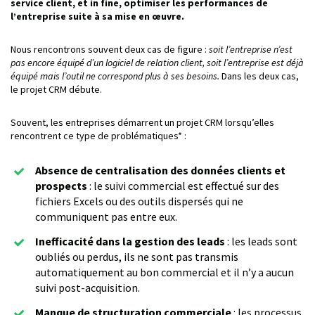
service client, et in fine, optimiser les performances de
l’entreprise suite à sa mise en œuvre.
Nous rencontrons souvent deux cas de figure :
soit l’entreprise n’est
pas encore équipé d’un logiciel de relation client, soit l’entreprise est déjà
équipé mais l’outil ne correspond plus à ses besoins.
Dans les deux cas,
le projet CRM débute.
Souvent, les entreprises démarrent un projet CRM lorsqu’elles
rencontrent ce type de problématiques* :
Absence de centralisation des données clients et
prospects
: le suivi commercial est effectué sur des
fichiers Excels ou des outils dispersés qui ne
communiquent pas entre eux.
Inefficacité dans la gestion des leads
: les leads sont
oubliés ou perdus, ils ne sont pas transmis
automatiquement au bon commercial et il n’y a aucun
suivi post-acquisition.
Manque de structuration commerciale
: les processus