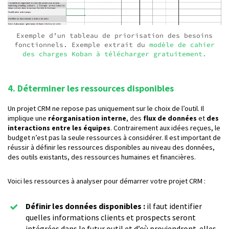
Exemple d’un tableau de priorisation des besoins
fonctionnels. Exemple extrait du
modèle de cahier
des charges Koban à télécharger gratuitement.
4. Déterminer les ressources disponibles
Un projet CRM ne repose pas uniquement sur le choix de l’outil. Il
implique une
réorganisation interne
, des
flux de données
et
des
interactions entre les équipes
. Contrairement aux idées reçues, le
budget n’est pas la seule ressources à considérer. Il est important de
réussir à définir les ressources disponibles au niveau des données,
des outils existants, des ressources humaines et financières.
Voici les ressources à analyser pour démarrer votre projet CRM :
Définir les données disponibles :
il faut identifier
quelles informations clients et prospects seront
intégrées dans le futur outil et d’où proviendront-elles.