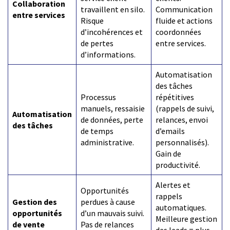
Collaboration
travaillent en silo.
Communication
entre services
Risque
fluide et actions
d’incohérences et
coordonnées
de pertes
entre services.
d’informations.
Automatisation
des tâches
Processus
répétitives
manuels, ressaisie
(rappels de suivi,
Automatisation
de données, perte
relances, envoi
des tâches
de temps
d’emails
administrative.
personnalisés).
Gain de
productivité.
Alertes et
Opportunités
rappels
Gestion des
perdues à cause
automatiques.
opportunités
d’un mauvais suivi.
Meilleure gestion
de vente
Pas de relances
des leads = plus