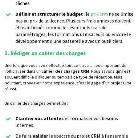
tâches.
Définir et structurer le budget
: le
prix crm
ne se limite
pas au prix de la licence. Plusieurs frais annexes doivent
être anticipés comme les éventuels frais de
paramétrages, les formations utilisateurs ou encore le
développement d’une passerelle avec un outil tiers.
5. Rédiger un cahier des charges
Une fois que vous avez effectué tout ce travail, il est important de
l’officialiser dans un c
ahier des charges CRM
. Nous savons qu’il est
souvent difficile d’allouer du temps à ce type de rédaction. Mais
pourtant, croyez-en notre expérience, c’est le gage d’un projet CRM
réussi.
Un cahier des charges permet de :
Clarifier vos attentes
et formaliser vos besoins
internes.
De faire
valider
le spectre du projet CRM à l’ensemble