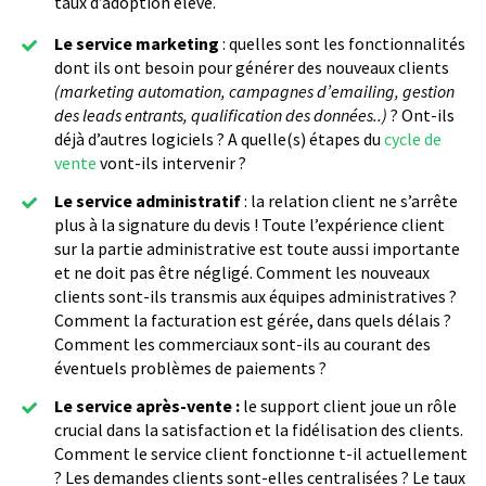
taux d’adoption élevé.
Le service marketing
: quelles sont les fonctionnalités
dont ils ont besoin pour générer des nouveaux clients
(marketing automation, campagnes d’emailing, gestion
des leads entrants, qualification des données..)
? Ont-ils
déjà d’autres logiciels ? A quelle(s) étapes du
cycle de
vente
vont-ils intervenir ?
Le service administratif
: la relation client ne s’arrête
plus à la signature du devis ! Toute l’expérience client
sur la partie administrative est toute aussi importante
et ne doit pas être négligé. Comment les nouveaux
clients sont-ils transmis aux équipes administratives ?
Comment la facturation est gérée, dans quels délais ?
Comment les commerciaux sont-ils au courant des
éventuels problèmes de paiements ?
Le service après-vente :
le support client joue un rôle
crucial dans la satisfaction et la fidélisation des clients.
Comment le service client fonctionne t-il actuellement
? Les demandes clients sont-elles centralisées ? Le taux