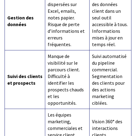
dispersées sur
des données
Excel, emails,
client dans un
Gestion des
notes papier.
seul outil
données
Risque de perte
accessible à tous.
d’informations et
Informations
erreurs
mises à jour en
fréquentes.
temps réel.
Manque de
Suivi automatisé
visibilité sur le
du pipeline
parcours client.
commercial.
Suivi des clients
Difficulté à
Segmentation
et prospects
identifier les
des clients pour
prospects chauds
des actions
et les
marketing
opportunités.
ciblées.
Les équipes
marketing,
Vision 360° des
commerciales et
interactions
service client
clients.