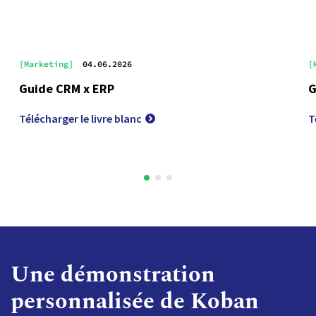
[Marketing]
04.06.2026
[
Guide CRM x ERP
G
Télécharger le livre blanc
T
Une démonstration
personnalisée de Koban