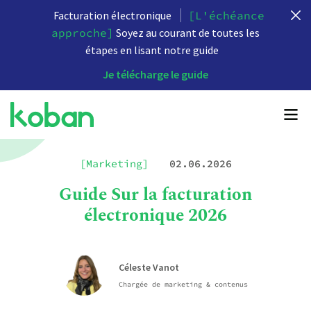
Facturation électronique
[L'échéance
approche]
Soyez au courant de toutes les
étapes en lisant notre guide
Je télécharge le guide
[Marketing]
02.06.2026
Guide Sur la facturation
électronique 2026
Céleste Vanot
Chargée de marketing & contenus