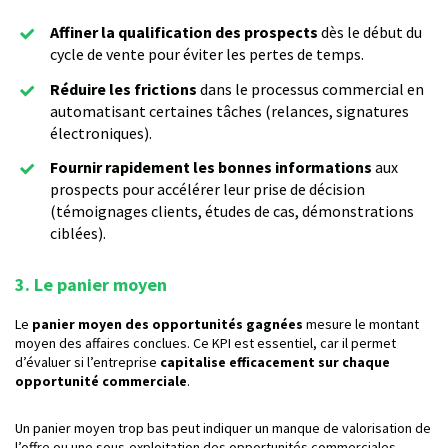
Affiner la qualification des prospects
dès le début du
cycle de vente pour éviter les pertes de temps.
Réduire les frictions
dans le processus commercial en
automatisant certaines tâches (relances, signatures
électroniques).
Fournir rapidement les bonnes informations
aux
prospects pour accélérer leur prise de décision
(témoignages clients, études de cas, démonstrations
ciblées).
3. Le panier moyen
Le
panier moyen des opportunités gagnées
mesure le montant
moyen des affaires conclues. Ce KPI est essentiel, car il permet
d’évaluer si l’entreprise
capitalise efficacement sur chaque
opportunité commerciale
.
Un panier moyen trop bas peut indiquer un manque de valorisation de
l’offre ou une sous-exploitation des opportunités commerciales.