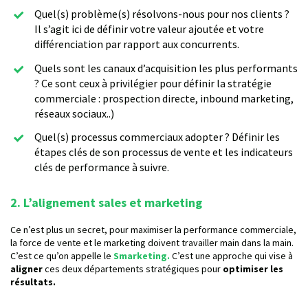
Quel(s) problème(s) résolvons-nous pour nos clients ?
Il s’agit ici de définir votre valeur ajoutée et votre
différenciation par rapport aux concurrents.
Quels sont les canaux d’acquisition les plus performants
? Ce sont ceux à privilégier pour définir la stratégie
commerciale : prospection directe, inbound marketing,
réseaux sociaux..)
Quel(s) processus commerciaux adopter ? Définir les
étapes clés de son processus de vente et les indicateurs
clés de performance à suivre.
2. L’alignement sales et marketing
Ce n’est plus un secret, pour maximiser la performance commerciale,
la force de vente et le marketing doivent travailler main dans la main.
C’est ce qu’on appelle le
Smarketing.
C’est une approche qui vise à
aligner
ces deux départements stratégiques pour
optimiser les
résultats.