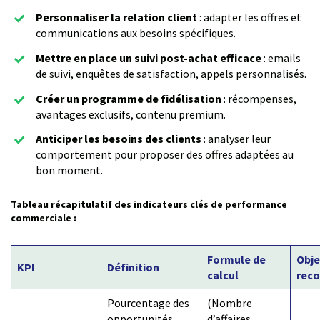
Personnaliser la relation client
: adapter les offres et
communications aux besoins spécifiques.
Mettre en place un suivi post-achat efficace
: emails
de suivi, enquêtes de satisfaction, appels personnalisés.
Créer un programme de fidélisation
: récompenses,
avantages exclusifs, contenu premium.
Anticiper les besoins des clients
: analyser leur
comportement pour proposer des offres adaptées au
bon moment.
Tableau récapitulatif des indicateurs clés de performance
commerciale :
Formule de
Obje
KPI
Définition
calcul
rec
Pourcentage des
(Nombre
opportunités
d’affaires