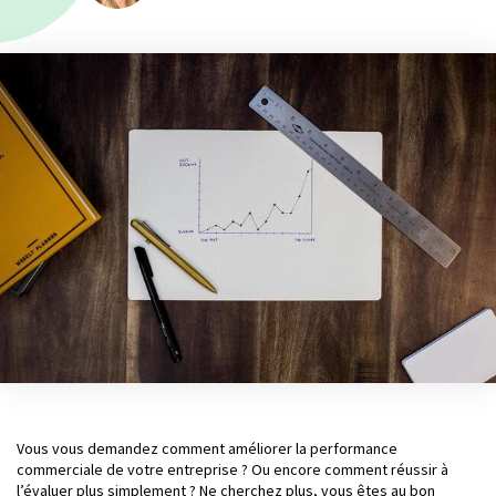
Vous vous demandez comment améliorer la performance
commerciale de votre entreprise ? Ou encore comment réussir à
l’évaluer plus simplement ? Ne cherchez plus, vous êtes au bon