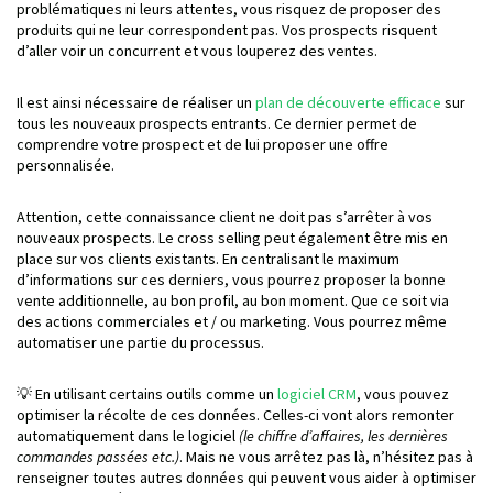
problématiques ni leurs attentes, vous risquez de proposer des
produits qui ne leur correspondent pas. Vos prospects risquent
d’aller voir un concurrent et vous louperez des ventes.
Il est ainsi nécessaire de réaliser un
plan de découverte efficace
sur
tous les nouveaux prospects entrants. Ce dernier permet de
comprendre votre prospect et de lui proposer une offre
personnalisée.
Attention, cette connaissance client ne doit pas s’arrêter à vos
nouveaux prospects. Le cross selling peut également être mis en
place sur vos clients existants. En centralisant le maximum
d’informations sur ces derniers, vous pourrez proposer la bonne
vente additionnelle, au bon profil, au bon moment. Que ce soit via
des actions commerciales et / ou marketing. Vous pourrez même
automatiser une partie du processus.
💡 En utilisant certains outils comme un
logiciel CRM
, vous pouvez
optimiser la récolte de ces données. Celles-ci vont alors remonter
automatiquement dans le logiciel
(le chiffre d’affaires, les dernières
commandes passées etc.)
. Mais ne vous arrêtez pas là, n’hésitez pas à
renseigner toutes autres données qui peuvent vous aider à optimiser