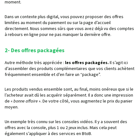
moment.
Dans un contexte plus digital, vous pouvez proposer des offres
limitées au moment du paiement ou sur la page d’accueil
directement. Nous sommes sûrs que vous avez déjà vu des comptes
à rebours en ligne pour ne pas manquer la dernière offre.
2- Des offres packagées
Autre méthode très appréciée :
les offres packagées.
Il s’agit ici
d’assembler des produits complémentaires que vos clients achètent
fréquemment ensemble et d’en faire un “package”.
Les produits vendus ensemble sont, au final, moins onéreux que si le
l’acheteur avait dû les acquérir séparément. Il a donc une impression
de «
bonne affaire
». De votre côté, vous augmentez le prix du panier
moyen.
Un exemple très connu sur les consoles vidéos. Il y a souvent des
offres avec la console, plus 1 ou 2 jeux inclus. Mais cela peut
également s’appliquer à des services en BtoB.