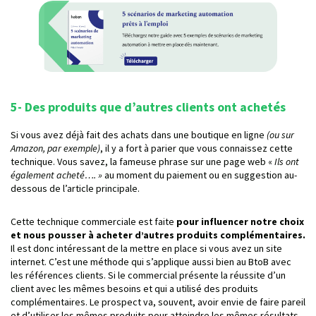
5- Des produits que d’autres clients ont achetés
Si vous avez déjà fait des achats dans une boutique en ligne
(ou sur
Amazon, par exemple)
, il y a fort à parier que vous connaissez cette
technique. Vous savez, la fameuse phrase sur une page web «
Ils ont
également acheté…. »
au moment du paiement ou en suggestion au-
dessous de l’article principale.
Cette technique commerciale est faite
pour influencer notre choix
et nous pousser à acheter d’autres produits complémentaires.
Il est donc intéressant de la mettre en place si vous avez un site
internet. C’est une méthode qui s’applique aussi bien au BtoB avec
les références clients. Si le commercial présente la réussite d’un
client avec les mêmes besoins et qui a utilisé des produits
complémentaires. Le prospect va, souvent, avoir envie de faire pareil
et d’utiliser les mêmes produits pour atteindre les mêmes résultats.