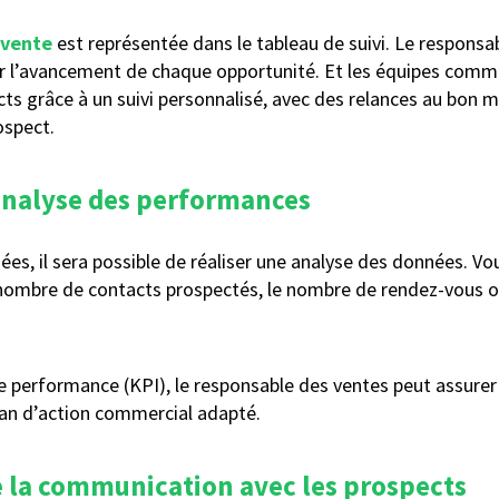
 vente
est représentée dans le tableau de suivi. Le responsa
ur l’avancement de chaque opportunité. Et les équipes comm
ts grâce à un suivi personnalisé, avec des relances au bon 
ospect.
analyse des performances
ées, il sera possible de réaliser une analyse des données. V
 nombre de contacts prospectés, le nombre de rendez-vous o
e performance (KPI), le responsable des ventes peut assurer 
lan d’action commercial adapté.
e la communication avec les prospects