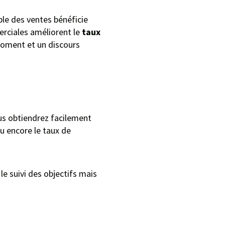
ble des ventes bénéficie
erciales améliorent le
taux
moment et un discours
ous obtiendrez facilement
u encore le taux de
le suivi des objectifs mais