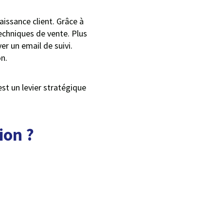
issance client. Grâce à
techniques de vente. Plus
r un email de suivi.
n.
est un levier stratégique
ion ?