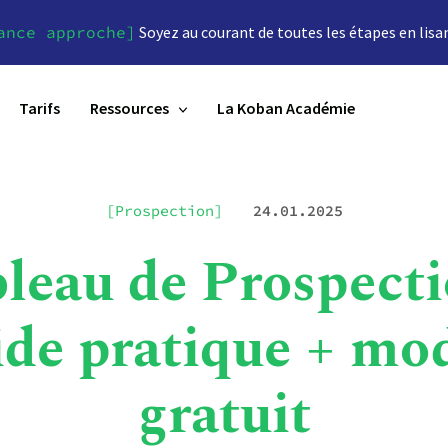
ance approche]
Soyez au courant de toutes les étapes en lisa
Tarifs
Ressources
La Koban Académie
[Prospection]
24.01.2025
leau de Prospecti
de pratique + mo
gratuit