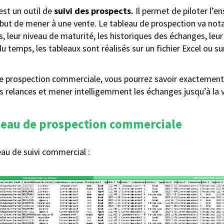
est un outil de
suivi des prospects.
Il permet de piloter l’
r but de mener à une vente. Le tableau de prospection va not
 leur niveau de maturité, les historiques des échanges, leur 
 du temps, les tableaux sont réalisés sur un fichier Excel ou s
de prospection commerciale, vous pourrez savoir exactement 
les relances et mener intelligemment les échanges jusqu’à la 
leau de prospection commerciale
eau de suivi commercial :