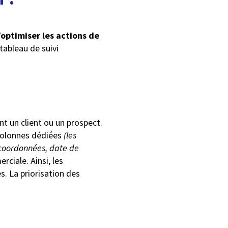
’optimiser les actions de
tableau de suivi
t un client ou un prospect.
 colonnes dédiées
(les
 coordonnées, date de
rciale. Ainsi, les
s. La priorisation des