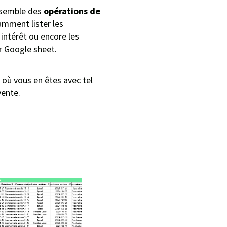
ensemble des
opérations de
amment lister les
intérêt ou encore les
ur Google sheet.
où vous en êtes avec tel
vente.