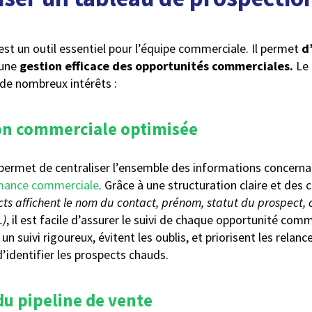
est un outil essentiel pour l’équipe commerciale. Il permet
d
 une
gestion efficace des opportunités commerciales.
Le 
de nombreux intérêts :
ion commerciale optimisée
permet de centraliser l’ensemble des informations concernan
mance commerciale
. Grâce à une structuration claire et des
cts affichent le nom du contact, prénom, statut du prospect,
…)
, il est facile d’assurer le suivi de chaque opportunité comme
 suivi rigoureux, évitent les oublis, et priorisent les relance
 d’identifier les prospects chauds.
 du pipeline de vente