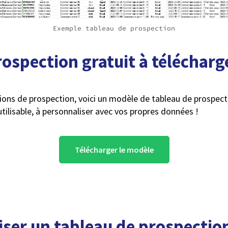
Exemple tableau de prospection
ospection gratuit à télécharg
ns de prospection, voici un modèle de tableau de prospecti
utilisable, à personnaliser avec vos propres données !
Télécharger le modèle
iser un tableau de prospectio