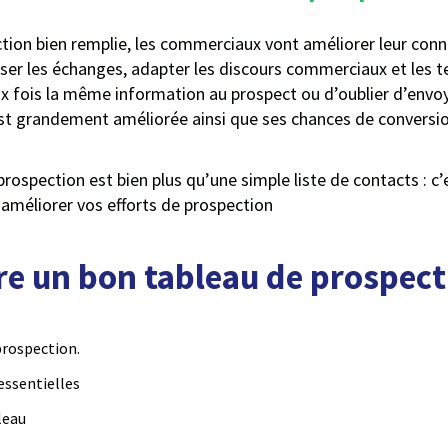
tion bien remplie, les commerciaux vont améliorer leur conna
liser les échanges, adapter les discours commerciaux et les 
fois la même information au prospect ou d’oublier d’envoye
st grandement améliorée ainsi que ses chances de conversio
prospection est bien plus qu’une simple liste de contacts : c’
 améliorer vos efforts de prospection
e un bon tableau de prospect
 prospection.
essentielles
leau