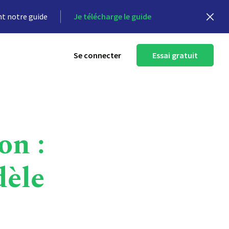
nt notre guide
Je télécharge le guide
Se connecter
Essai gratuit
on :
dèle