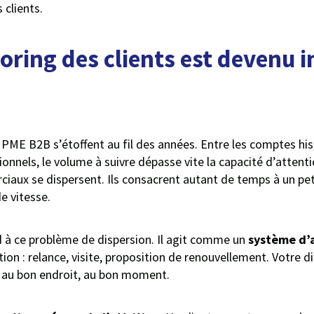
clients.
coring des clients est devenu 
s PME B2B s’étoffent au fil des années. Entre les comptes his
sionnels, le volume à suivre dépasse vite la capacité d’attent
iaux se dispersent. Ils consacrent autant de temps à un pet
e vitesse.
d à ce problème de dispersion. Il agit comme un
système d’a
on : relance, visite, proposition de renouvellement. Votre 
es au bon endroit, au bon moment.