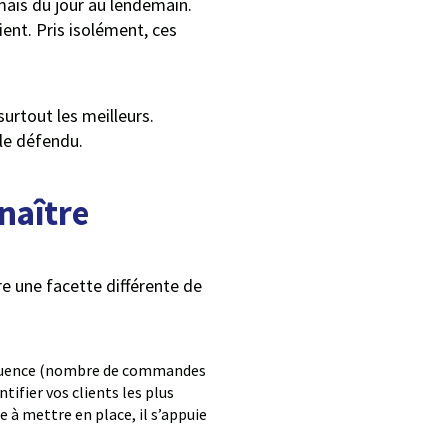
mais du jour au lendemain.
ent. Pris isolément, ces
surtout les meilleurs.
lle défendu.
naître
re une facette différente de
fréquence (nombre de commandes
ifier vos clients les plus
 à mettre en place, il s’appuie