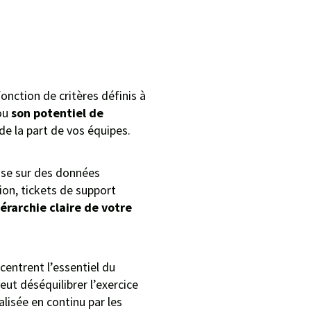
fonction de critères définis à
ou
son potentiel de
de la part de vos équipes.
pose sur des données
on, tickets de support
érarchie claire de votre
entrent l’essentiel du
peut déséquilibrer l’exercice
alisée en continu par les