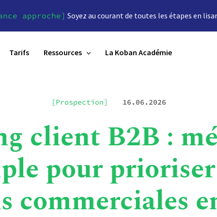
ance approche]
Soyez au courant de toutes les étapes en lisa
Tarifs
Ressources
La Koban Académie
[Prospection]
16.06.2026
ng client B2B : m
ple pour prioriser
ns commerciales e