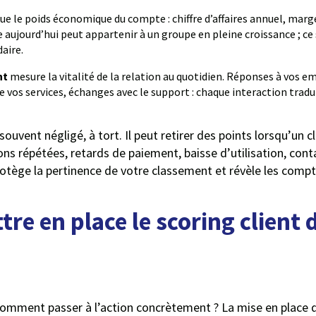
ue le poids économique du compte : chiffre d’affaires annuel, mar
aujourd’hui peut appartenir à un groupe en pleine croissance ; ce s
aire.
nt
mesure la vitalité de la relation au quotidien. Réponses à vos em
e vos services, échanges avec le support : chaque interaction trad
 souvent négligé, à tort. Il peut retirer des points lorsqu’un
 répétées, retards de paiement, baisse d’utilisation, contac
rotège la pertinence de votre classement et révèle les compt
e en place le scoring client 
 comment passer à l’action concrètement ? La mise en place d