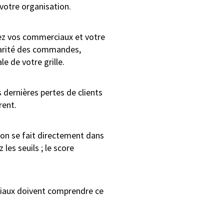
votre organisation.
ssez vos commerciaux et votre
ularité des commandes,
e de votre grille.
 dernières pertes de clients
rent.
on se fait directement dans
les seuils ; le score
rciaux doivent comprendre ce