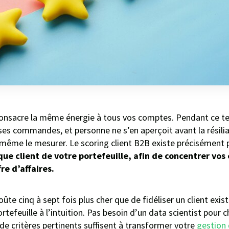
onsacre la même énergie à tous vos comptes. Pendant ce tem
ses commandes, et personne ne s’en aperçoit avant la résiliat
même le mesurer. Le scoring client B2B existe précisément p
ue client de votre portefeuille, afin de concentrer vos e
re d’affaires.
oûte cinq à sept fois plus cher que de fidéliser un client exi
ortefeuille à l’intuition. Pas besoin d’un data scientist pou
 de critères pertinents suffisent à transformer votre
gestion 