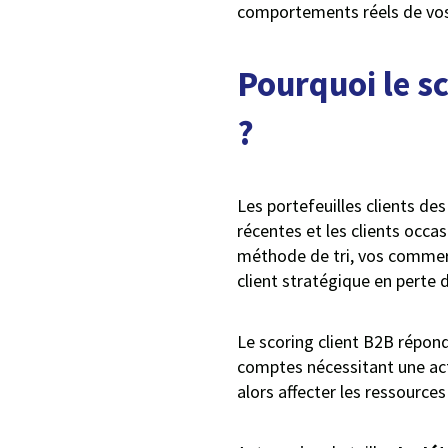
comportements réels de vos 
Pourquoi le s
?
Les portefeuilles clients de
récentes et les clients occa
méthode de tri, vos commerc
client stratégique en perte d
Le scoring client B2B répon
comptes nécessitant une acti
alors affecter les ressourc