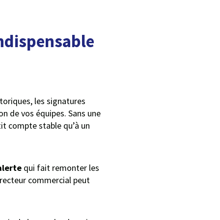
indispensable
toriques, les signatures
ion de vos équipes. Sans une
it compte stable qu’à un
lerte
qui fait remonter les
directeur commercial peut