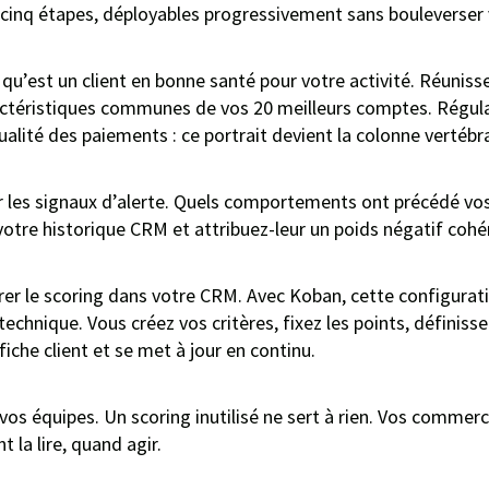
inq étapes, déployables progressivement sans bouleverser 
e qu’est un client en bonne santé pour votre activité. Réuni
caractéristiques communes de vos 20 meilleurs comptes. Rég
alité des paiements : ce portrait devient la colonne vertébral
r les signaux d’alerte. Quels comportements ont précédé vos
otre historique CRM et attribuez-leur un poids négatif cohé
r le scoring dans votre CRM. Avec Koban, cette configurati
echnique. Vous créez vos critères, fixez les points, définissez 
iche client et se met à jour en continu.
os équipes. Un scoring inutilisé ne sert à rien. Vos comme
 la lire, quand agir.