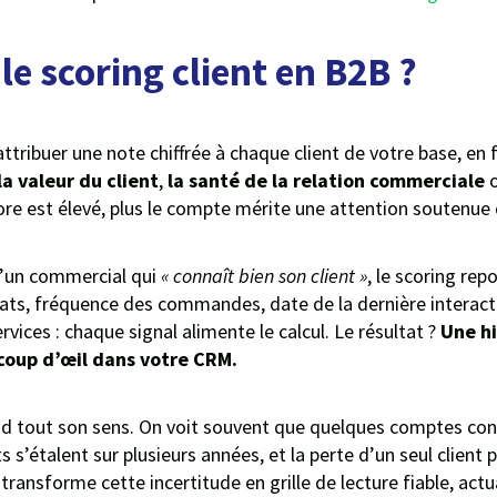
le scoring client en B2B ?
attribuer une note chiffrée à chaque client de votre base, en 
la valeur du client
,
la santé de la relation commerciale
ore est élevé, plus le compte mérite une attention soutenue 
d’un commercial qui
« connaît bien son client »
, le scoring re
ats, fréquence des commandes, date de la dernière interacti
ervices : chaque signal alimente le calcul. Le résultat ?
Une hi
n coup d’œil dans votre CRM.
d tout son sens. On voit souvent que quelques comptes conc
ts s’étalent sur plusieurs années, et la perte d’un seul client 
 transforme cette incertitude en grille de lecture fiable, actu