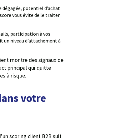
ge dégagée, potentiel d’achat
core vous évite de le traiter
ails, participation à vos
uit un niveau d’attachement à
 client montre des signaux de
t principal qui quitte
es à risque.
dans votre
’un scoring client B2B suit