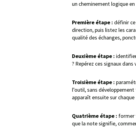
un cheminement logique en c
Première étape :
définir c
direction, puis listez les 
qualité des échanges, ponctu
Deuxième étape :
identifie
? Repérez ces signaux dans v
Troisième étape :
paramétre
l’outil, sans développement t
apparaît ensuite sur chaque f
Quatrième étape :
former v
que la note signifie, comment