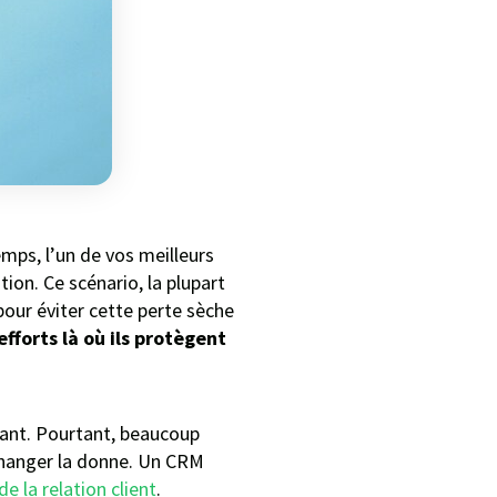
ps, l’un de vos meilleurs
ion. Ce scénario, la plupart
our éviter cette perte sèche
fforts là où ils protègent
stant. Pourtant, beaucoup
r changer la donne. Un CRM
de la relation client
.