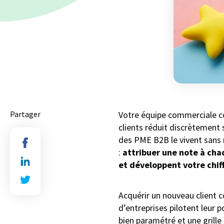
Partager
Votre équipe commerciale c
clients réduit discrètement 
des PME B2B le vivent sans 
:
attribuer une note à chaq
et développent votre chiff
Acquérir un nouveau client c
d’entreprises pilotent leur p
bien paramétré et une grille