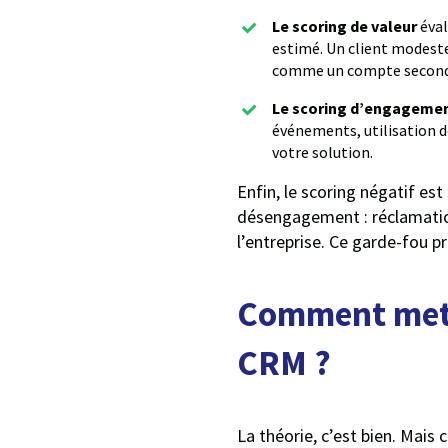
Le scoring de valeur
éval
estimé. Un client modeste 
comme un compte second
Le scoring d’engageme
événements, utilisation d
votre solution.
Enfin, le scoring négatif est
désengagement : réclamations
l’entreprise. Ce garde-fou p
Comment mettr
CRM ?
La théorie, c’est bien. Mais