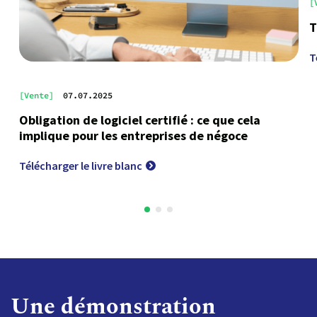
[
T
T
[Vente]
07.07.2025
Obligation de logiciel certifié : ce que cela
implique pour les entreprises de négoce
Télécharger le livre blanc
Une démonstration