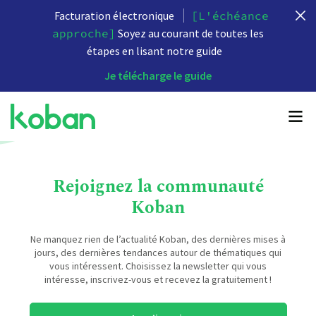
Facturation électronique
[L'échéance
approche]
Soyez au courant de toutes les
étapes en lisant notre guide
Je télécharge le guide
Rejoignez la communauté
Koban
Ne manquez rien de l’actualité Koban, des dernières mises à
jours, des dernières tendances autour de thématiques qui
vous intéressent. Choisissez la newsletter qui vous
intéresse, inscrivez-vous et recevez la gratuitement !