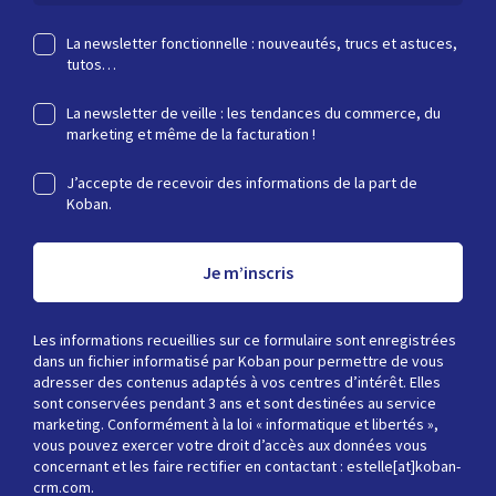
La newsletter fonctionnelle : nouveautés, trucs et astuces,
tutos…
La newsletter de veille : les tendances du commerce, du
marketing et même de la facturation !
J’accepte de recevoir des informations de la part de
Koban.
Je m’inscris
Les informations recueillies sur ce formulaire sont enregistrées
dans un fichier informatisé par Koban pour permettre de vous
adresser des contenus adaptés à vos centres d’intérêt. Elles
sont conservées pendant 3 ans et sont destinées au service
marketing. Conformément à la loi « informatique et libertés »,
vous pouvez exercer votre droit d’accès aux données vous
concernant et les faire rectifier en contactant : estelle[at]koban-
crm.com.