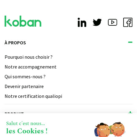
À PROPOS
Pourquoi nous choisir ?
Notre accompagnement
Qui sommes-nous ?
Devenir partenaire
Notre certification qualiopi
PRODUIT
Salut c'est nous...
Vente
les Cookies !
RESSOURCES