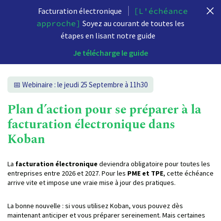
Facturation électronique
[L'échéance
approche]
Soyez au courant de toutes les
étapes en lisant notre guide
Je télécharge le guide
📅 Webinaire : le jeudi 25 Septembre à 11h30
Plan d’action pour se préparer à la
facturation électronique dans
Koban
La
facturation électronique
deviendra obligatoire pour toutes les
entreprises entre 2026 et 2027. Pour les
PME et TPE
, cette échéance
arrive vite et impose une vraie mise à jour des pratiques.
La bonne nouvelle : si vous utilisez Koban, vous pouvez dès
maintenant anticiper et vous préparer sereinement. Mais certaines