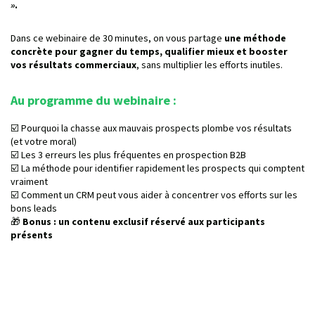
»
.
Dans ce webinaire de 30 minutes, on vous partage
une méthode
concrète pour gagner du temps, qualifier mieux et booster
vos résultats commerciaux
, sans multiplier les efforts inutiles.
A
u programme du webinaire
:
☑️ Pourquoi la chasse aux mauvais prospects plombe vos résultats
(et votre moral)
☑️ Les 3 erreurs les plus fréquentes en prospection B2B
☑️ La méthode pour identifier rapidement les prospects qui comptent
vraiment
☑️ Comment un CRM peut vous aider à concentrer vos efforts sur les
bons leads
🎁
Bonus : un contenu exclusif réservé aux participants
présents