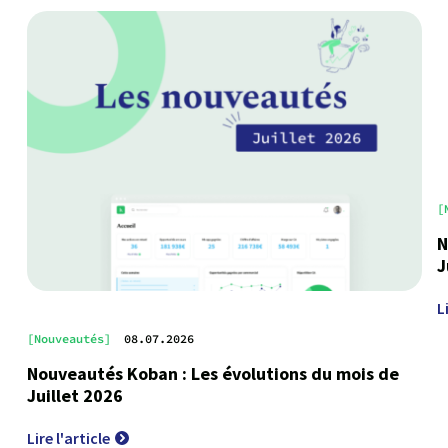
[
N
J
L
[Nouveautés]
08.07.2026
Nouveautés Koban : Les évolutions du mois de
Juillet 2026
Lire l'article