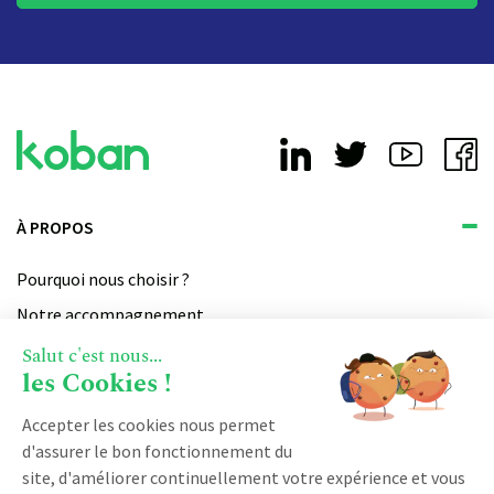
À PROPOS
Pourquoi nous choisir ?
Notre accompagnement
Qui sommes-nous ?
Salut c'est nous...
les Cookies !
Devenir partenaire
Notre certification qualiopi
Accepter les cookies nous permet
d'assurer le bon fonctionnement du
site, d'améliorer continuellement votre expérience et vous
PRODUIT