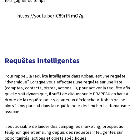
fera gagner du temps !
https://youtu.be/IC89rlNmQ7g
Requêtes intelligentes
Pour rappel, la requête intelligente dans Koban, est une requête
“dynamique”. Lorsque vous effectuez une requête sur une liste
(comptes, contacts, pistes, actions…), pour activer la requête afin
qu’elle soit dynamique, il suffit de cliquer sur le DRAPEAU en haut à
droite de la requête pour y ajouter un déclencheur. Koban passe
alors 1 fois par nuit dans la requête pour déclencher l’automatisme
associé.
Il est possible de lancer des campagnes marketing, prospection
téléphonique et emailing depuis des requêtes intelligentes sur
opportunités, actions et objets spécifiques.