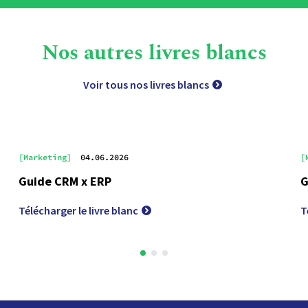
Nos autres livres blancs
Voir tous nos livres blancs
[Marketing]
04.06.2026
[
Guide CRM x ERP
G
Télécharger le livre blanc
T