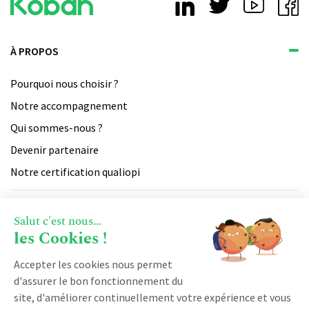
À PROPOS
Pourquoi nous choisir ?
Notre accompagnement
Qui sommes-nous ?
Devenir partenaire
Notre certification qualiopi
PRODUIT
Salut c'est nous...
les Cookies !
Vente
RESSOURCES
Accepter les cookies nous permet
Facturation
d'assurer le bon fonctionnement du
Marketing
Blog
site, d'améliorer continuellement votre expérience et vous