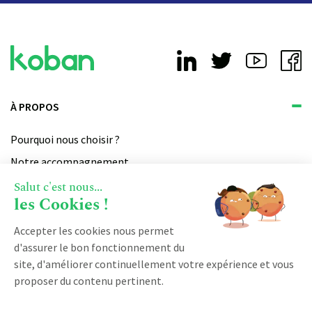
À PROPOS
Pourquoi nous choisir ?
Notre accompagnement
Qui sommes-nous ?
Salut c'est nous...
les Cookies !
Devenir partenaire
Notre certification qualiopi
Accepter les cookies nous permet
d'assurer le bon fonctionnement du
site, d'améliorer continuellement votre expérience et vous
PRODUIT
proposer du contenu pertinent.
Vente