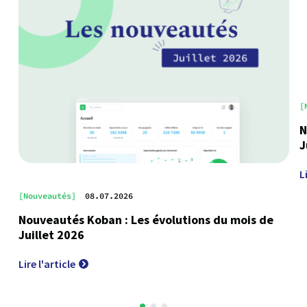
[
N
J
L
[Nouveautés]
08.07.2026
Nouveautés Koban : Les évolutions du mois de
Juillet 2026
Lire l'article