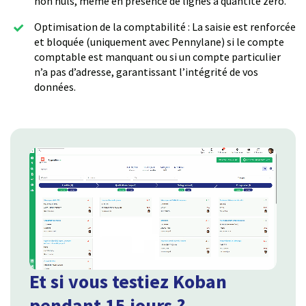
non nuls, même en présence de lignes à quantité zéro.
Optimisation de la comptabilité : La saisie est renforcée
et bloquée (uniquement avec Pennylane) si le compte
comptable est manquant ou si un compte particulier
n’a pas d’adresse, garantissant l’intégrité de vos
données.
Et si vous testiez Koban
pendant 15 jours ?