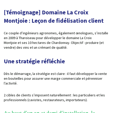
[Témoignage] Domaine La Croix
Montjoie : Leçon de fidélisation client
Ce couple d’ingénieurs agronomes, également œnologues, s’installe
en 2009 à Tharoiseau pour développer le domaine La Croix
Montjoie et ses 10 hectares de Chardonnay. Objectif : produire (et
vendre) des vins et un crémant de qualité.
Une stratégie réfléchie
Dès le démarrage, la stratégie est claire : il faut développer la vente
en bouteilles pour assurer une marge commerciale et pérenniser
l’activité.
2 cibles de clients s’imposent naturellement : les particuliers et les
professionnels (cavistes, restaurateurs, importateurs).
Au bout d’un an et demi d’installation, le