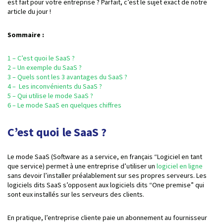
est fait pour votre entreprise ? Parfait, c’est le sujet exact de notre
article du jour !
Sommaire :
1 – C’est quoi le SaaS ?
2 – Un exemple du SaaS ?
3 – Quels sont les 3 avantages du SaaS ?
4 – Les inconvénients du SaaS ?
5 – Qui utilise le mode SaaS ?
6 – Le mode SaaS en quelques chiffres
C’est quoi le SaaS ?
Le mode SaaS (Software as a service, en français “Logiciel en tant
que service) permet à une entreprise d’utiliser un
logiciel en ligne
sans devoir l’installer préalablement sur ses propres serveurs. Les
logiciels dits SaaS s’opposent aux logiciels dits “One premise” qui
sont eux installés sur les serveurs des clients.
En pratique, l’entreprise cliente paie un abonnement au fournisseur