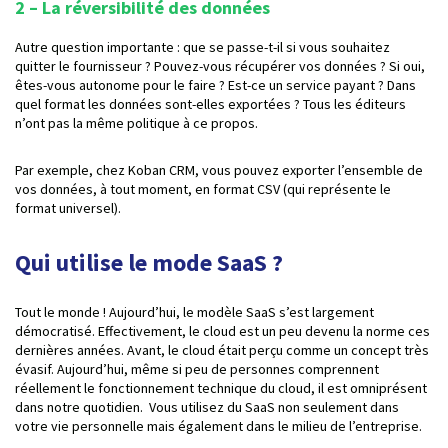
2 – La réversibilité des données
Autre question importante : que se passe-t-il si vous souhaitez
quitter le fournisseur ? Pouvez-vous récupérer vos données ? Si oui,
êtes-vous autonome pour le faire ? Est-ce un service payant ? Dans
quel format les données sont-elles exportées ? Tous les éditeurs
n’ont pas la même politique à ce propos.
Par exemple, chez Koban CRM, vous pouvez exporter l’ensemble de
vos données, à tout moment, en format CSV (qui représente le
format universel).
Qui utilise le mode SaaS ?
Tout le monde ! Aujourd’hui, le modèle SaaS s’est largement
démocratisé. Effectivement, le cloud est un peu devenu la norme ces
dernières années. Avant, le cloud était perçu comme un concept très
évasif. Aujourd’hui, même si peu de personnes comprennent
réellement le fonctionnement technique du cloud, il est omniprésent
dans notre quotidien. Vous utilisez du SaaS non seulement dans
votre vie personnelle mais également dans le milieu de l’entreprise.