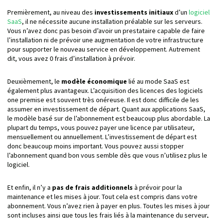
Premièrement, au niveau des
investissements initiaux
d’un
logiciel
SaaS
, il ne nécessite aucune installation préalable sur les serveurs.
Vous n’avez donc pas besoin d’avoir un prestataire capable de faire
l’installation ni de prévoir une augmentation de votre infrastructure
pour supporter le nouveau service en développement. Autrement
dit, vous avez 0 frais d’installation à prévoir.
Deuxièmement, le
modèle économique
lié au mode SaaS est
également plus avantageux. L’acquisition des licences des logiciels
one premise est souvent très onéreuse. Il est donc difficile de les
assumer en investissement de départ. Quant aux applications SaaS,
le modèle basé sur de l’abonnement est beaucoup plus abordable. La
plupart du temps, vous pouvez payer une licence par utilisateur,
mensuellement ou annuellement. L’investissement de départ est
donc beaucoup moins important. Vous pouvez aussi stopper
l’abonnement quand bon vous semble dès que vous n’utilisez plus le
logiciel.
Et enfin, il n’y a
pas de frais additionnels
à prévoir pour la
maintenance et les mises à jour. Tout cela est compris dans votre
abonnement. Vous n’avez rien à payer en plus. Toutes les mises à jour
sont incluses ainsi que tous les frais liés à la maintenance du serveur,