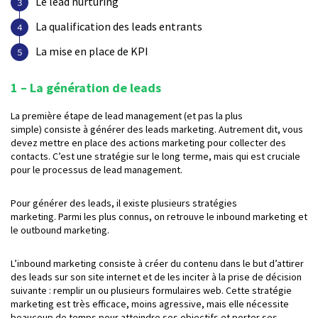
Le lead nurturing
La qualification des leads entrants
La mise en place de KPI
1 – La génération de leads
La première étape de lead management (et pas la plus
simple) consiste à générer des leads marketing. Autrement dit, vous
devez mettre en place des actions marketing pour collecter des
contacts. C’est une stratégie sur le long terme, mais qui est cruciale
pour le processus de lead management.
Pour générer des leads, il existe plusieurs stratégies
marketing. Parmi les plus connus, on retrouve le inbound marketing et
le outbound marketing.
L’inbound marketing consiste à créer du contenu dans le but d’attirer
des leads sur son site internet et de les inciter à la prise de décision
suivante : remplir un ou plusieurs formulaires web. Cette stratégie
marketing est très efficace, moins agressive, mais elle nécessite
beaucoup de temps pour atteindre ses objectifs et porter ses