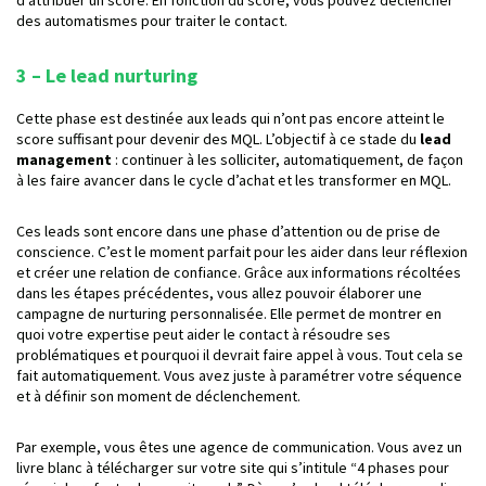
d’attribuer un score. En fonction du score, vous pouvez déclencher
des automatismes pour traiter le contact.
3 – Le lead nurturing
Cette phase est destinée aux leads qui n’ont pas encore atteint le
score suffisant pour devenir des MQL. L’objectif à ce stade du
lead
management
: continuer à les solliciter, automatiquement, de façon
à les faire avancer dans le cycle d’achat et les transformer en MQL.
Ces leads sont encore dans une phase d’attention ou de prise de
conscience. C’est le moment parfait pour les aider dans leur réflexion
et créer une relation de confiance. Grâce aux informations récoltées
dans les étapes précédentes, vous allez pouvoir élaborer une
campagne de nurturing personnalisée. Elle permet de montrer en
quoi votre expertise peut aider le contact à résoudre ses
problématiques et pourquoi il devrait faire appel à vous. Tout cela se
fait automatiquement. Vous avez juste à paramétrer votre séquence
et à définir son moment de déclenchement.
Par exemple, vous êtes une agence de communication. Vous avez un
livre blanc à télécharger sur votre site qui s’intitule “4 phases pour