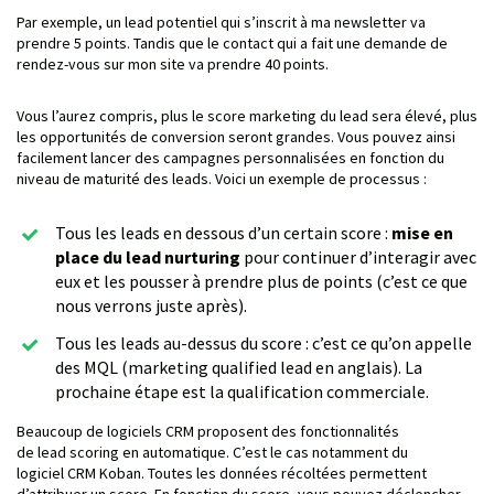
Par exemple, un lead potentiel qui s’inscrit à ma newsletter va
prendre 5 points. Tandis que le contact qui a fait une demande de
rendez-vous sur mon site va prendre 40 points.
Vous l’aurez compris, plus le score marketing du lead sera élevé, plus
les opportunités de conversion seront grandes. Vous pouvez ainsi
facilement lancer des campagnes personnalisées en fonction du
niveau de maturité des leads. Voici un exemple de processus :
Tous les leads en dessous d’un certain score :
mise en
place du lead nurturing
pour continuer d’interagir avec
eux et les pousser à prendre plus de points (c’est ce que
nous verrons juste après).
Tous les leads au-dessus du score : c’est ce qu’on appelle
des MQL (marketing qualified lead en anglais). La
prochaine étape est la qualification commerciale.
Beaucoup de logiciels CRM proposent des fonctionnalités
de lead scoring en automatique. C’est le cas notamment du
logiciel CRM Koban. Toutes les données récoltées permettent