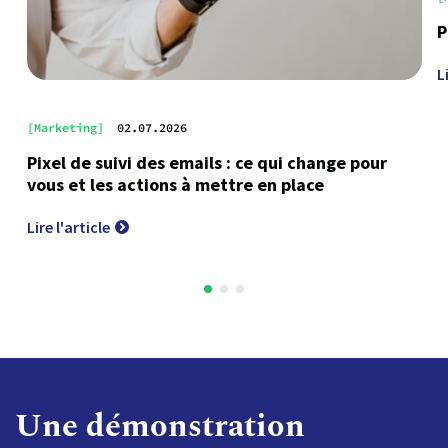
P
L
[Marketing]
02.07.2026
Pixel de suivi des emails : ce qui change pour
vous et les actions à mettre en place
Lire l'article
Une démonstration