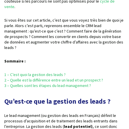
coûteuse si les parcours ne sont pas optimisés pour le
cycle de
vente
.
Si vous êtes sur cet article, c’est que vous voyez très bien de quoi je
parle. Alors c’est parti, reprenons ensemble le CRM lead
management : qu’est-ce que c’est ? Comment faire de la génération
de prospects ? Comment les convertir en clients depuis votre base
de données et augmenter votre chiffre d’affaires avec la gestion des
leads ?
Sommaire :
1 – C’est quoi la gestion des leads ?
2 – Quelle est la différence entre un lead et un prospect ?
3 – Quelles sont les étapes du lead management ?
Qu’est-ce que la gestion des leads ?
Le lead management (ou gestion des leads en Français) définit le
processus d’acquisition et de traitement des leads entrants dans
l’entreprise. La gestion des leads (
lead potentiel
), ce sont donc